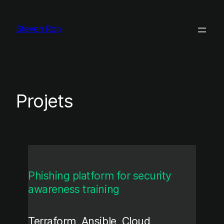
Aller
au
Steven Roh
contenu
Projets
Phishing platform for security
awareness training
Terraform, Ansible, Cloud