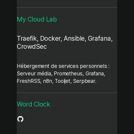
My Cloud Lab
Traefik, Docker, Ansible, Grafana,
CrowdSec
Hébergement de services personnels :
Serveur média, Prometheus, Grafana,
FreshRSS, n8n, Tooljet, Serpbear.
Word Clock
GitHub