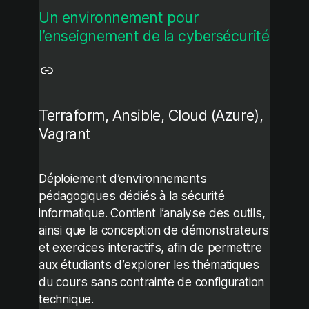
Un environnement pour
l’enseignement de la cybersécurité
Lien
Terraform, Ansible, Cloud (Azure),
Vagrant
Déploiement d’environnements
pédagogiques dédiés à la sécurité
informatique. Contient l’analyse des outils,
ainsi que la conception de démonstrateurs
et exercices interactifs, afin de permettre
aux étudiants d’explorer les thématiques
du cours sans contrainte de configuration
technique.